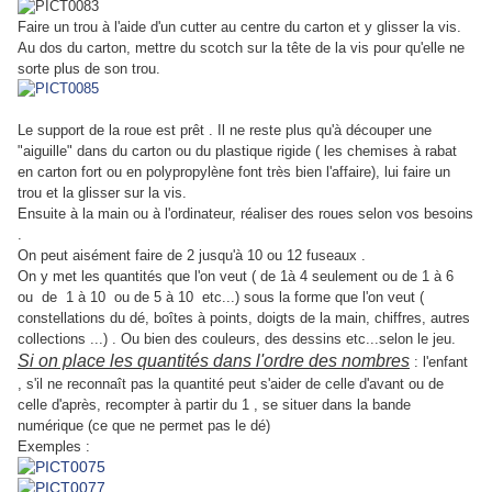
Faire un trou à l'aide d'un cutter au centre du carton et y glisser la vis.
Au dos du carton, mettre du scotch sur la tête de la vis pour qu'elle ne
sorte plus de son trou.
Le support de la roue est prêt . Il ne reste plus qu'à découper une
"aiguille" dans du carton ou du plastique rigide ( les chemises à rabat
en carton fort ou en polypropylène font très bien l'affaire), lui faire un
trou et la glisser sur la vis.
Ensuite à la main ou à l'ordinateur, réaliser des roues selon vos besoins
.
On peut aisément faire de 2 jusqu'à 10 ou 12 fuseaux .
On y met les quantités que l'on veut ( de 1à 4 seulement ou de 1 à 6
ou de 1 à 10 ou de 5 à 10 etc...) sous la forme que l'on veut (
constellations du dé, boîtes à points, doigts de la main, chiffres, autres
collections ...) . Ou bien des couleurs, des dessins etc...selon le jeu.
Si on place les quantités dans l'ordre des nombres
: l'enfant
, s'il ne reconnaît pas la quantité peut s'aider de celle d'avant ou de
celle d'après, recompter à partir du 1 , se situer dans la bande
numérique (ce que ne permet pas le dé)
Exemples :