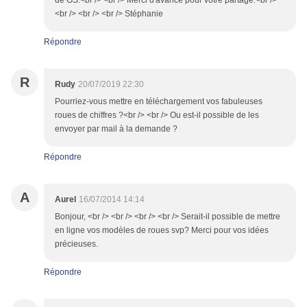
de GS.<br /> <br /> Merci d'avance pour votre partage.<br />
<br /> <br /> <br /> Stéphanie
Répondre
R
Rudy
20/07/2019 22:30
Pourriez-vous mettre en téléchargement vos fabuleuses
roues de chiffres ?<br /> <br /> Ou est-il possible de les
envoyer par mail à la demande ?
Répondre
A
Aurel
16/07/2014 14:14
Bonjour, <br /> <br /> <br /> <br /> Serait-il possible de mettre
en ligne vos modèles de roues svp? Merci pour vos idées
précieuses.
Répondre