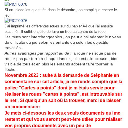
Si on place les quantités dans le désordre , on complique encore le
jeu.
J'ai imprimé les différentes roues sur du papier A4 que j'ai ensuite
plastifié . Il suffit ensuite de faire un trou au centre de la roue.
sont interchangeables , on peut ainsi adapter le niveau
Les roues
de difficulté du jeu selon les enfants ou selon les objectifs
travaillés.
Autres avantages par rapport au dé
: la roue ne risque pas de
rouler pas par terre à chaque lancer , elle est silencieuse , bien
visible de tous et en plus les enfants adorent faire tourner la
flèche .
Novembre 2023 : suite à la demande de Stéphanie en
commentaire sur cet article, je me rends compte que la
police "Cartes à points" dont je m'étais servie pour
réaliser les roues "cartes à points", est introuvable sur
le net . Si quelqu'un sait où la trouver, merci de laisser
un commentaire.
Je mets ci-dessous les deux seuls documents qui me
restent et qui vous seront peut-être utiles pour réaliser
vos propres documents avec un peu de