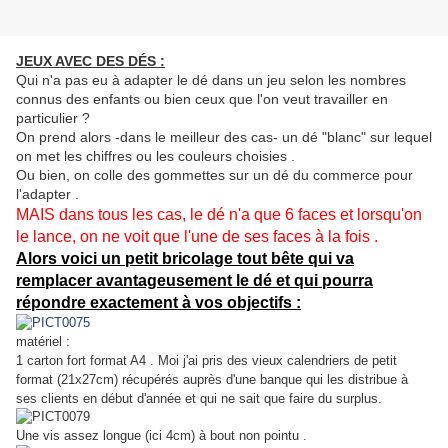
JEUX AVEC DES DÉS :
Qui n'a pas eu à adapter le dé dans un jeu selon les nombres
connus des enfants ou bien ceux que l'on veut travailler en
particulier ?
On prend alors -dans le meilleur des cas- un dé "blanc" sur lequel
on met les chiffres ou les couleurs choisies .
Ou bien, on colle des gommettes sur un dé du commerce pour
l'adapter .
MAIS dans tous les cas, le dé n'a que 6 faces et lorsqu'on
le lance, on ne voit que l'une de ses faces à la fois .
Alors voici un petit bricolage tout bête qui va
remplacer avantageusement le dé et qui pourra
répondre exactement à vos objectifs :
matériel :
1 carton fort format A4 . Moi j'ai pris des vieux calendriers de petit
format (21x27cm) récupérés auprès d'une banque qui les distribue à
ses clients en début d'année et qui ne sait que faire du surplus.
Une vis assez longue (ici 4cm) à bout non pointu .