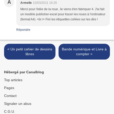
A
Armelle
10/03/2011 16:26
Merci pour l'idée de la roue. Je viens d'en fabriquer 4. J'ai fait
un modèle publisher-excel pour tracer les roues à l'ordinateur
(format A4). <br /> Fini les étiquettes collées sur les dés !
Répondre
< Un petit cahier de dessins
Bande numérique et Livre à
libres
compter >
Hébergé par Canalblog
Top articles
Pages
Contact
Signaler un abus
C.G.U.