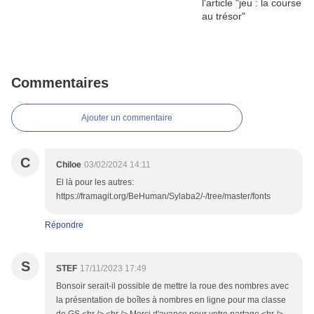
Commentaires
Ajouter un commentaire
C
Chiloe
03/02/2024 14:11
El là pour les autres:
https://framagit.org/BeHuman/Sylaba2/-/tree/master/fonts
Répondre
S
STEF
17/11/2023 17:49
Bonsoir serait-il possible de mettre la roue des nombres avec
la présentation de boîtes à nombres en ligne pour ma classe