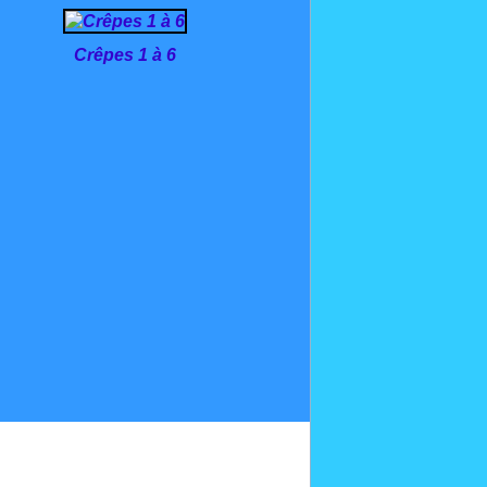
Crêpes 1 à 6