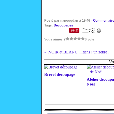
Posté par nanougdan à 19:46 -
Commentaire
Tags:
Découpages
Vous aimez ?
0 vote
NOIR et BLANC ....tiens ! un zèbre !
Vo
Brevet découpage
Atelier découpag
Noël