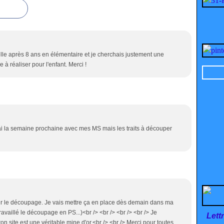
lle après 8 ans en élémentaire et je cherchais justement une
e à réaliser pour l'enfant. Merci !
rai la semaine prochaine avec mes MS mais les traits à découper
sur le découpage. Je vais mettre ça en place dès demain dans ma
vaillé le découpage en PS...)<br /> <br /> <br /> <br /> Je
Lett
on site est une véritable mine d'or.<br /> <br /> Merci pour toutes