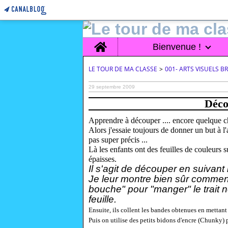
Home
Bienvenue !
LE TOUR DE MA CLASSE
>
001- ARTS VISUELS 
29 septembre 2009
Déco
Apprendre à découper .... encore quelque c
Alors j'essaie toujours de donner un but à l'
pas super précis ...
Là les enfants ont des feuilles de couleurs 
épaisses.
Il s'agit de découper en suivant 
Je leur montre bien sûr comment
bouche" pour "manger" le trait 
feuille.
Ensuite, ils collent les bandes obtenues en mettant
Puis on utilise des petits bidons d'encre (Chunky) 