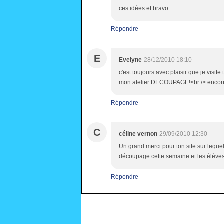
ces idées et bravo
Répondre
E
Evelyne
28/12/2010 18:10
c'est toujours avec plaisir que je visite
mon atelier DECOUPAGE!<br /> encor
Répondre
C
céline vernon
29/09/2010 12:30
Un grand merci pour ton site sur lequel j
découpage cette semaine et les élèves 
Répondre