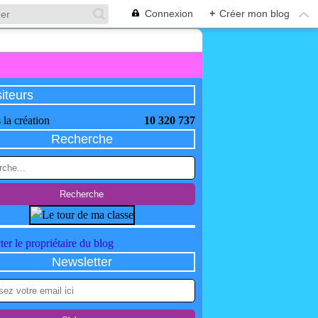
Connexion
+
Créer mon blog
siteurs
 la création
10 320 737
Recherche
er le propriétaire du blog
Newsletter