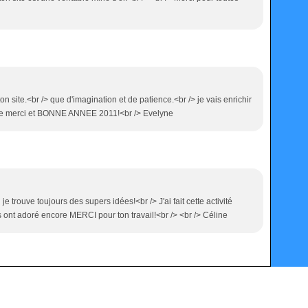
 ton site.<br /> que d'imagination et de patience.<br /> je vais enrichir
e merci et BONNE ANNEE 2011!<br /> Evelyne
e trouve toujours des supers idées!<br /> J'ai fait cette activité
ont adoré encore MERCI pour ton travail!<br /> <br /> Céline