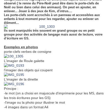
observé ( le renne du Père-Noël peut être dans le porte-clefs
de
Noël ou bien dans celui des animaux). On peut en ajouter, en
enlever... Jouer à des jeux de Kim, d'intrus....
Les porte-clefs sont accrochés à un panneau et accessibles aux
enfants à tout moment pour les regarder, ajouter ou enlever un
élément…
Ils sont manipulés très souvent en grand groupe ou en petit
groupe pour des activités de langage mais aussi de lecture, voire
d’écriture en GS.
Exemples en photos
porte-clefs verbes de consigne
L'imagier de Roule galette
l'imagier des objets qui coupent
L'imagier de la dinette
Principe :
-le mot (on a choisi en majuscule d'imprimerie pour les MS, dans
les trois écritures pour les GS)
-l'image ou la photo pour illustrer le mot
-4 images dans un format A4