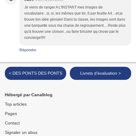
Je viens de ranger A L'INSTANT mes images de
vocabulaire...si, si, les mêmes que toi, 6 par feuille A4....et je
trouve ton idée géniale! Dans la classe, les images sont dans
une barquette sous ma chaise de regroupement.....Reste plus
qu'à trouver une cloison...ou faire bricoler qq chose par le
concierge!!!!!
Répondre
< DES PONTS DES PONTS
Livrets d'évaluation >
Hébergé par Canalblog
Top articles
Pages
Contact
Signaler un abus