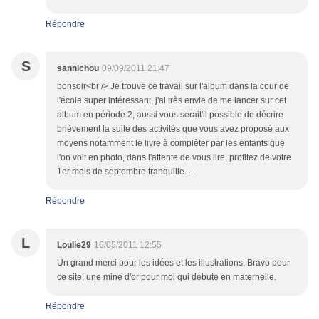
Répondre
S
sannichou
09/09/2011 21:47
bonsoir<br /> Je trouve ce travail sur l'album dans la cour de
l'école super intéressant, j'ai très envie de me lancer sur cet
album en période 2, aussi vous serait'il possible de décrire
brièvement la suite des activités que vous avez proposé aux
moyens notamment le livre à complèter par les enfants que
l'on voit en photo, dans l'attente de vous lire, profitez de votre
1er mois de septembre tranquille.....
Répondre
L
Loulie29
16/05/2011 12:55
Un grand merci pour les idées et les illustrations. Bravo pour
ce site, une mine d'or pour moi qui débute en maternelle.
Répondre