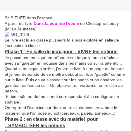
Se SITUER dans l'espace...
A partir du livre
Dans la cour de l'école
de
Christophe Loupy
(Milan Jeunesse)
Le livre est lu en classe plusieurs fois puis exploité en salle de
jeux puis en classe.
Phase 1 : En salle de jeux pour ...VIVRE les notions
Je passe une musique entraînante sur laquelle on se déplace
avec sa "galette" en mousse dans les mains ou sur la tête etc...
Quand la musique s'arrête, j'ouvre le livre à une page au hasard
et je leur demande de se mettre debout sur leur "galette" comme
sur le livre .Puis on va s'asseoir sur les bancs et on observe les
galettes restées au sol . On observe, on verbalise, on rectifie au
besoin...
Et bien sûr, on donne le mot correspondant à la configuration
spatiale ...
On reprend l'exercice sur deux ou trois séances en variant le
matériel que l'on pose au sol (cerceaux, palets, anneaux...).
Phase 2 : en classe avec du matériel pour
...SYMBOLISER les notions