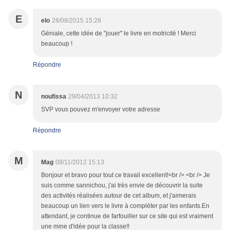
E
elo
28/08/2015 15:28
Géniale, cette idée de "jouer" le livre en motricité ! Merci
beaucoup !
Répondre
N
noufissa
29/04/2013 10:32
SVP vous pouvez m'envoyer votre adresse
Répondre
M
Mag
08/11/2012 15:13
Bonjour et bravo pour tout ce travail excellent!<br /> <br /> Je
suis comme sannichou, j'ai très envie de découvrir la suite
des activités réalisées autour de cet album, et j'aimerais
beaucoup un lien vers le livre à compléter par les enfants.En
attendant, je continue de farfouiller sur ce site qui est vraiment
une mine d'idée pour la classe!!