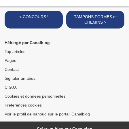
< CONCOURS !
TAMPONS FORMES et
CHEMINS >
Hébergé par Canalblog
Top articles
Pages
Contact
Signaler un abus
C.G.U.
Cookies et données personnelles
Préférences cookies
Voir le profil de nanoug sur le portail Canalblog
Créer un blog sur Canalblog