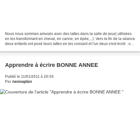
Nous nous sommes amusés avec des lattes dans la salle de jeux( utilisées
en les transformant en cheval, en canne, en épée,...). Vers la fin de la séance
deux enfants ont posé leurs lattes en les croisant et l'un deux s'est écrié : on
a fait un X ! Et...
Apprendre à écrire BONNE ANNEE
Publié le 11/01/2011 à 20:55
Par
nanougdan