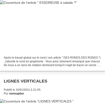
Après le travail global sur le rond ( voir article " DES RONDS DES RONDS ")
, j'aborde le rond en graphisme . Vous avez sûrement remarqué que chacun
de nous a un sens de rotation dominant lorsqu'il s'agit de tracer un cercle .
Questions qui se posent...
LIGNES VERTICALES
Publié le 16/01/2011 à 21:05
Par
nanougdan