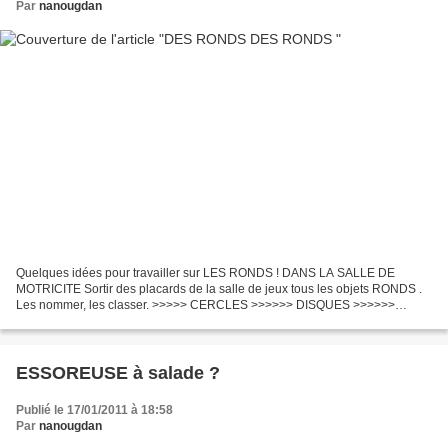
Par
nanougdan
Quelques idées pour travailler sur LES RONDS ! DANS LA SALLE DE
MOTRICITE Sortir des placards de la salle de jeux tous les objets RONDS .
Les nommer, les classer. >>>>> CERCLES >>>>>> DISQUES >>>>>>
BOULES Avec ce matériel, les enfants réalisent des compositions...
ESSOREUSE à salade ?
Publié le 17/01/2011 à 18:58
Par
nanougdan