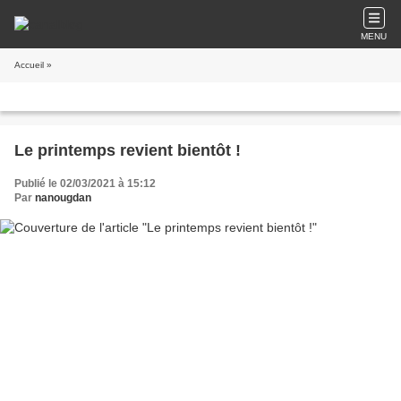
MENU
Accueil
»
Le printemps revient bientôt !
Publié le 02/03/2021 à 15:12
Par
nanougdan