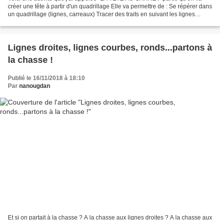
créer une tête à partir d'un quadrillage Elle va permettre de : Se répérer dans
un quadrillage (lignes, carreaux) Tracer des traits en suivant les lignes
verticales et les lignes...
Lignes droites, lignes courbes, ronds...partons à
la chasse !
Publié le 16/11/2018 à 18:10
Par
nanougdan
Et si on partait à la chasse ? A la chasse aux lignes droites ? A la chasse aux