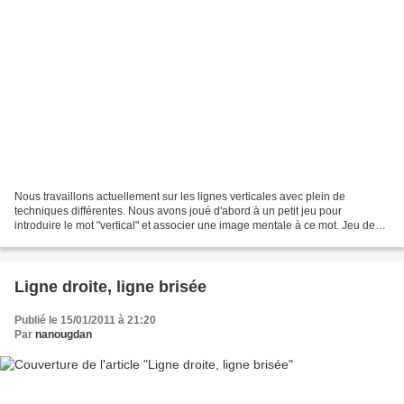
Nous travaillons actuellement sur les lignes verticales avec plein de
techniques différentes. Nous avons joué d'abord à un petit jeu pour
introduire le mot "vertical" et associer une image mentale à ce mot. Jeu des
animaux du zoo ( introduction au graphisme...
Ligne droite, ligne brisée
Publié le 15/01/2011 à 21:20
Par
nanougdan