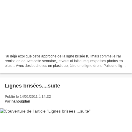
j'ai déjà expliqué cette approche de la ligne brisée ICI mais comme je l'ai
remise en oeuvre cette semaine, je vous ai fait quelques petites photos en
plus.... Avec des buchettes en plastique, faire une ligne droite Puis une ligne
brisée Puis d'autres...
Lignes brisées....suite
Publié le 14/01/2011 à 14:32
Par
nanougdan