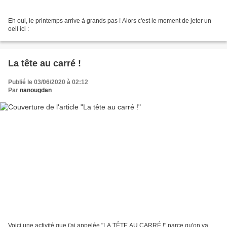
Eh oui, le printemps arrive à grands pas ! Alors c'est le moment de jeter un
oeil ici :
La tête au carré !
Publié le 03/06/2020 à 02:12
Par
nanougdan
Voici une activité que j'ai appelée "LA TÊTE AU CARRÉ !" parce qu'on va