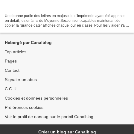
Une bonne partie des lettres en majuscule d'imprimerie ayant été apprises
en détail, les enfants de Moyenne Section sont capables maintenant de
copier la "grande date" affichée chaque jour en classe. Pour les y aider, j'ai
fabriqué des "guides" en carton...
Hébergé par Canalblog
Top articles
Pages
Contact
Signaler un abus
C.G.U.
Cookies et données personnelles
Préférences cookies
Voir le profil de nanoug sur le portail Canalblog
Créer un blog sur Canalblog