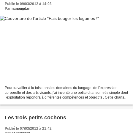
Publié le 09/03/2012 à 14:03
Par
nanougdan
Pour travailler à la fois dans les domaines du langage, de l'expression
corporelle et des arts visuels, j'ai inventé une petite chanson très simple dont
l'exploitation répondra à différentes compétences et objectifs . Cette chanson
se chante sur l'air...
Les trois petits cochons
Publié le 07/03/2012 à 21:42