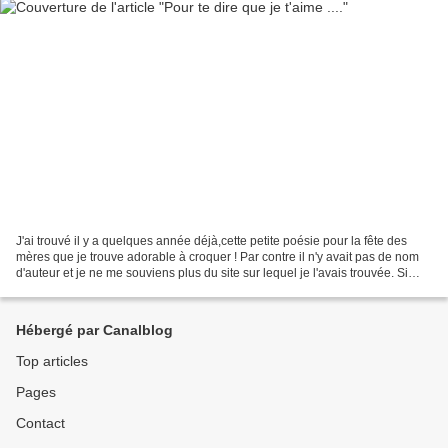
J'ai trouvé il y a quelques année déjà,cette petite poésie pour la fête des
mères que je trouve adorable à croquer ! Par contre il n'y avait pas de nom
d'auteur et je ne me souviens plus du site sur lequel je l'avais trouvée. Si
l'auteur se reconnaît...
Hébergé par Canalblog
Top articles
Pages
Contact