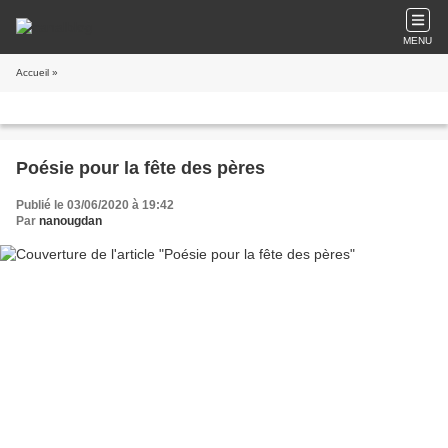
MENU
Accueil
»
Poésie pour la fête des pères
Publié le 03/06/2020 à 19:42
Par
nanougdan