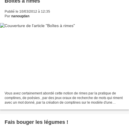
Boîtes à rimes
Publié le 10/03/2012 à 12:35
Par
nanougdan
Vous avez certainement abordé cette notion de rimes par la pratique de
comptines, de poésies , par des jeux oraux de recherche de mots qui riment
avec un mot donné, par la création de comptines sur le modèle d'une
comptine connue etc... Tous ces jeux,...
Fais bouger les légumes !