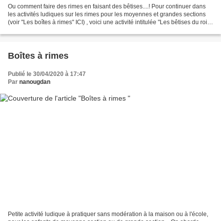
Ou comment faire des rimes en faisant des bêtises....! Pour continuer dans
les activités ludiques sur les rimes pour les moyennes et grandes sections
(voir "Les boîtes à rimes" ICI) , voici une activité intitulée "Les bêtises du roi
des bois" qui a toujours...
Boîtes à rimes
Publié le 30/04/2020 à 17:47
Par
nanougdan
Petite activité ludique à pratiquer sans modération à la maison ou à l'école,