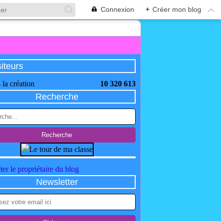
Connexion
+
Créer mon blog
siteurs
 la création
10 320 613
Recherche
er le propriétaire du blog
Newsletter