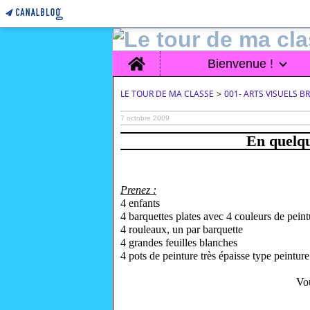
Home
Bienvenue !
LE TOUR DE MA CLASSE
>
001- ARTS VISUELS 
7 octobre 2009
En quelqu
Prenez :
4 enfants
4 barquettes plates avec 4 couleurs de peint
4 rouleaux, un par barquette
4 grandes feuilles blanches
4 pots de peinture très épaisse type peinture
Vou