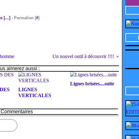
s [
…
]
- Permalien [
#
]
onhomme
Un nouvel outil à découvrir !!!!
us aimerez aussi :
Lignes brisées....suite
 DES
LIGNES
VERTICALES
Commentaires