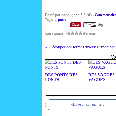
Posté par nanougdan à 21:03 -
Commentaire
Tags:
Lignes
Vous aimez ?
0 vote
Découper des formes diverses : mon b
Vo
DES PONTS DES
DES VAGUES
PONTS
VAGUES
Ajouter un commentaire