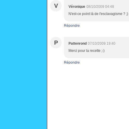
V
Véronique
08/10/2009 04:48
N'est-ce point là de l'esclavagisme ? ;)
Répondre
P
Pattenrond
07/10/2009 19:40
Merci pour la recette ;-)
Répondre