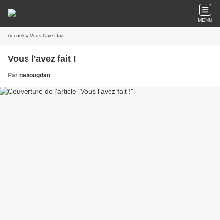
MENU
Accueil
» Vous l'avez fait !
Vous l'avez fait !
Par
nanougdan