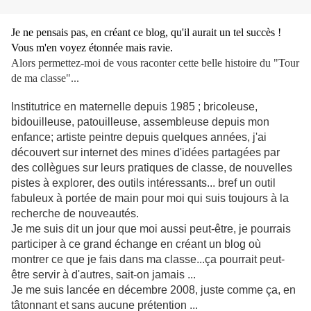
Je ne pensais pas, en créant ce blog, qu'il aurait un tel succès !
Vous m'en voyez étonnée mais ravie.
Alors permettez-moi de vous raconter cette belle histoire du "Tour
de ma classe"...
Institutrice en maternelle depuis 1985 ; bricoleuse,
bidouilleuse, patouilleuse, assembleuse depuis mon
enfance; artiste peintre depuis quelques années, j'ai
découvert sur internet des mines d'idées partagées par
des collègues sur leurs pratiques de classe, de nouvelles
pistes à explorer, des outils intéressants... bref un outil
fabuleux à portée de main pour moi qui suis toujours à la
recherche de nouveautés.
Je me suis dit un jour que moi aussi peut-être, je pourrais
participer à ce grand échange en créant un blog où
montrer ce que je fais dans ma classe...ça pourrait peut-
être servir à d'autres, sait-on jamais ...
Je me suis lancée en décembre 2008, juste comme ça, en
tâtonnant et sans aucune prétention ...