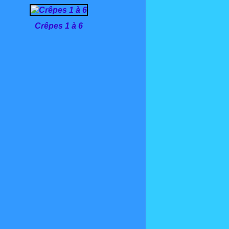
Crêpes 1 à 6