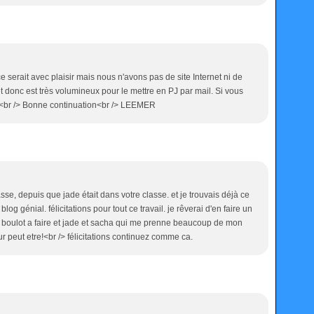
 serait avec plaisir mais nous n'avons pas de site Internet ni de
et donc est très volumineux pour le mettre en PJ par mail. Si vous
 !<br /> Bonne continuation<br /> LEEMER
sse, depuis que jade était dans votre classe. et je trouvais déjà ce
blog génial. félicitations pour tout ce travail. je rêverai d'en faire un
e boulot a faire et jade et sacha qui me prenne beaucoup de mon
r peut etre!<br /> félicitations continuez comme ca.