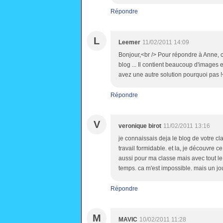
Répondre
L
Leemer
11/02/2011 14:09
Bonjour,<br /> Pour répondre à Anne, ce
blog ... Il contient beaucoup d'images 
avez une autre solution pourquoi pas
Répondre
V
veronique birot
11/02/2011 13:16
je connaissais deja le blog de votre cla
travail formidable. et la, je découvre ce 
aussi pour ma classe mais avec tout l
temps. ca m'est impossible. mais un jou
Répondre
M
MAVIC
10/02/2011 11:28