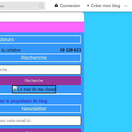
Connexion
+
Créer mon blog
siteurs
 la création
10 320 613
Recherche
er le propriétaire du blog
Newsletter