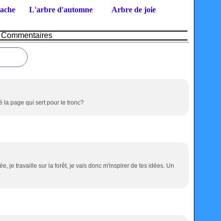
cache
L'arbre d'automne
Arbre de joie
Commentaires
 la page qui sert pour le tronc?
e, je travaille sur la forêt, je vais donc m'inspirer de tes idées. Un