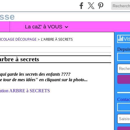
La caZ' à VOUS
Vi
BRICOLAGE DÉCOUPAGE
>
L'ARBRE À SECRETS
Depuis
arbre à secrets
ui garde les secrets des enfants ????
e tour de mes idées" en cliquant sur la photo...
Contact