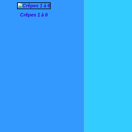
Crêpes 1 à 6