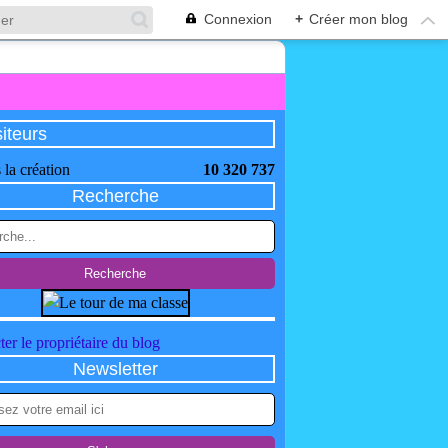
Connexion
+
Créer mon blog
siteurs
 la création
10 320 737
Recherche
er le propriétaire du blog
Newsletter