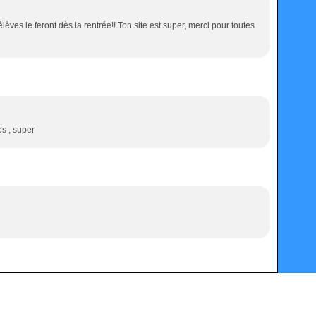
èves le feront dès la rentrée!! Ton site est super, merci pour toutes
es , super