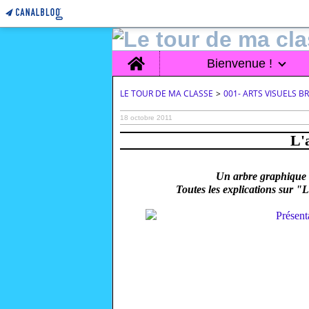
Home
Bienvenue !
LE TOUR DE MA CLASSE
>
001- ARTS VISUELS 
18 octobre 2011
L'
Un arbre graphique q
Toutes les explications sur "L