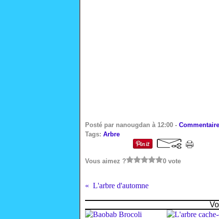
Posté par nanougdan à 12:00 -
Commentaire
Tags:
Arbre
Vous aimez ?
0 vote
L'arbre d'automne
Vo