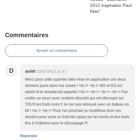
Commentaires
Ajouter un commentaire
D
delffff
02/07/2013 21:47
Merci pour cette superbe idée mise en application ces deux
derniers jours dans ma classe ! <br /> <br /> MS et GS ont
adoré et le résultat est superbe !<br /> <br /> <br /> <br /> Par
contre un souci avec certains étourdis qui ont découpé sur
TOUS les traits noirs !! Je me suis retrouvé avec un bateau en
kit ! <br /> <br /> Pour l'an prochain je modifierai donc les
dessins pour avoir un trait très épais sur les bords et des traits
fins à l'intérieur pour le découpage !!!
Répondre