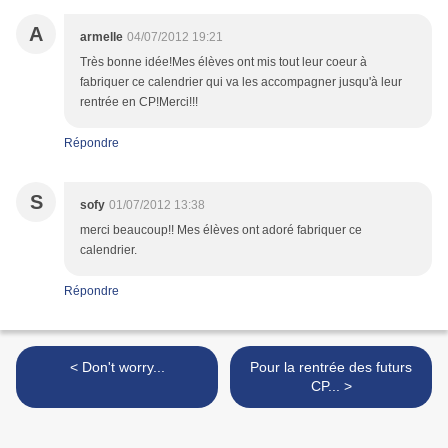
A
armelle
04/07/2012 19:21
Très bonne idée!Mes élèves ont mis tout leur coeur à
fabriquer ce calendrier qui va les accompagner jusqu'à leur
rentrée en CP!Merci!!!
Répondre
S
sofy
01/07/2012 13:38
merci beaucoup!! Mes élèves ont adoré fabriquer ce
calendrier.
Répondre
< Don't worry...
Pour la rentrée des futurs
CP... >