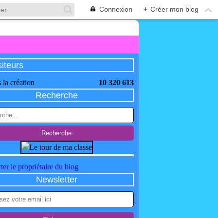
Connexion
+
Créer mon blog
siteurs
 la création
10 320 613
Recherche
ter le propriétaire du blog
Newsletter