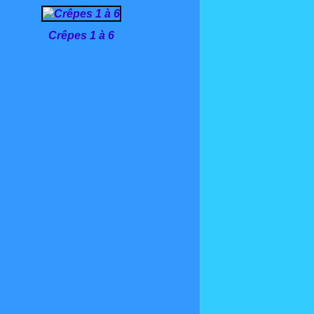
Crêpes 1 à 6