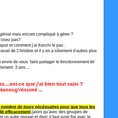
 génial mais encore compliqué à gérer ?
n'osez pas?
quoi et comment j'ai franchi le pas .
avail de Christine et il y en a sûrement d'autres plus
ai envie de vous faire partager le fonctionnement tel
lement 3 ans ...
....est-ce que j'ai bien tout saisi ?
 Nanoug'résumé ...
le nombre de jours nécéssaires pour que tous les
llé efficacement
.(alors qu'avec des groupes de
t un autre groupe et donc il faut avoir fini avec le