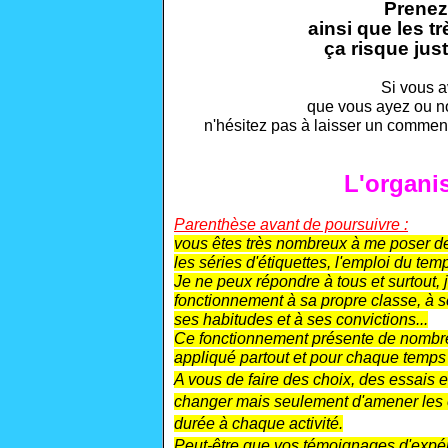
Prenez 
ainsi que les 
ça risque jus
Si vous a
que vous ayez ou no
n'hésitez pas à laisser un comment
L'organi
Parenthèse avant de poursuivre :
vous êtes très nombreux à me poser des
les séries d'étiquettes, l'emploi du temp
Je ne peux répondre à tous et surtout,
fonctionnement à sa propre classe, à se
ses habitudes et à ses convictions...
Ce fonctionnement présente de nombre
appliqué partout et pour chaque temps d
A vous de faire des choix, des essais et 
changer mais seulement d'amener les en
durée à chaque activité.
Peut-être que vos témoignages d'expér