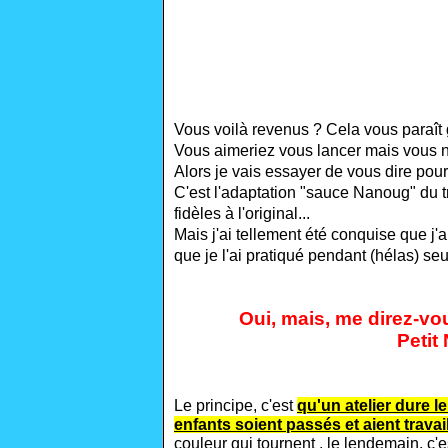
Vous voilà revenus ? Cela vous paraît
Vous aimeriez vous lancer mais vous 
Alors je vais essayer de vous dire pour
C'est l'adaptation "sauce Nanoug" du tr
fidèles à l'original...
M
ais j'ai tellement été conquise que j'
que je l'ai pratiqué pendant
(hélas)
seu
Oui, mais, me direz-vous
Petit
Le principe, c'est
qu'un atelier dure 
enfants soient passés et aient travai
couleur qui tournent , le lendemain, c'es