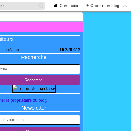
Connexion
+
Créer mon blog
siteurs
 la création
10 320 613
Recherche
er le propriétaire du blog
Newsletter