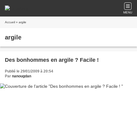
MENU
Accueil
» argile
argile
Des bonhommes en argile ? Facile !
Publié le 29/01/2009 à 20:54
Par
nanougdan