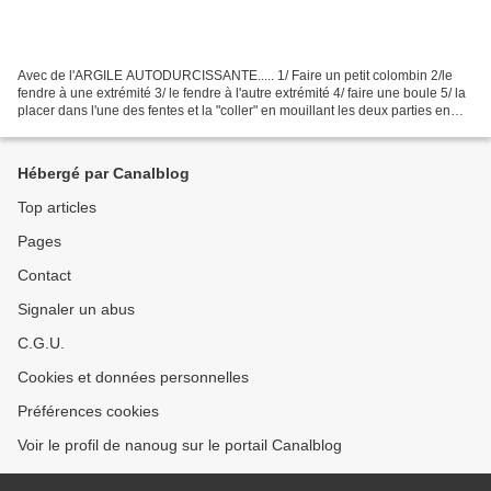
Avec de l'ARGILE AUTODURCISSANTE..... 1/ Faire un petit colombin 2/le
fendre à une extrémité 3/ le fendre à l'autre extrémité 4/ faire une boule 5/ la
placer dans l'une des fentes et la "coller" en mouillant les deux parties en
contact avec un peu d'eau...
Hébergé par Canalblog
Top articles
Pages
Contact
Signaler un abus
C.G.U.
Cookies et données personnelles
Préférences cookies
Voir le profil de nanoug sur le portail Canalblog