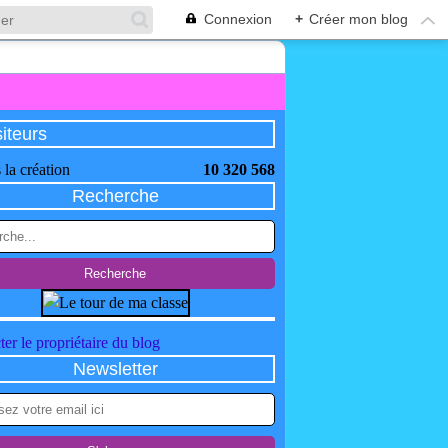
Connexion
+
Créer mon blog
siteurs
 la création
10 320 568
Recherche
er le propriétaire du blog
Newsletter