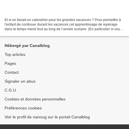
Et si on faisait un calendrier pour les grandes vacances ? Pour permettre à
l'enfant de continuer durant les vacances cet apprentissage de repérage
dans le temps mené tout au long de l’année scolaire. (En particulier si vous
avez utilisé le calendrier...
Hébergé par Canalblog
Top articles
Pages
Contact
Signaler un abus
C.G.U.
Cookies et données personnelles
Préférences cookies
Voir le profil de nanoug sur le portail Canalblog