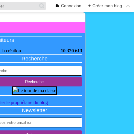
Connexion
+
Créer mon blog
siteurs
 la création
10 320 613
Recherche
er le propriétaire du blog
Newsletter