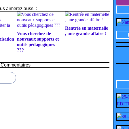
us aimerez aussi :
Rentrée en maternelle
Vous cherchez de
, une grande affaire !
isation
nouveaux supports et
outils pédagogiques
!
???
Commentaires