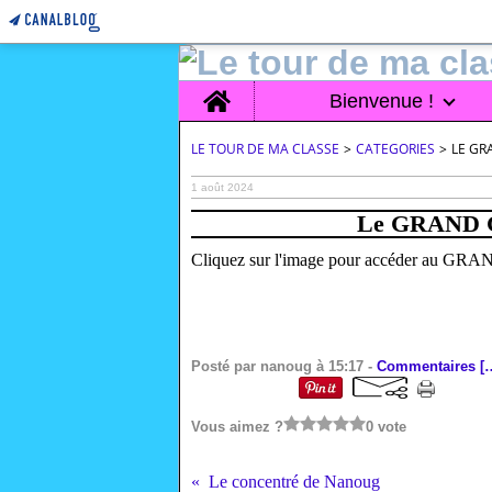
Home
Bienvenue !
LE TOUR DE MA CLASSE
>
CATEGORIES
>
LE GR
1 août 2024
Le GRAND G
Cliquez sur l'image pour accéder au G
Posté par nanoug à 15:17 -
Commentaires [
Vous aimez ?
0 vote
Le concentré de Nanoug