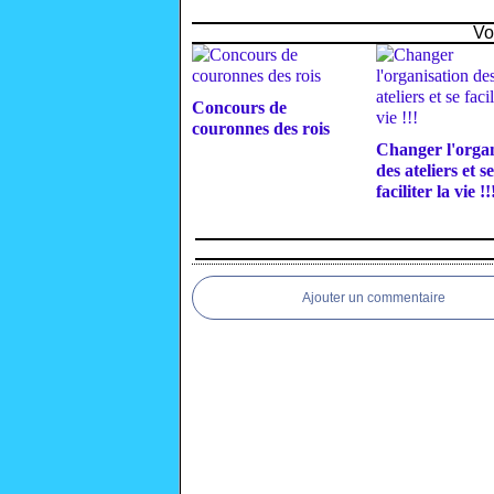
Vo
Concours de
couronnes des rois
Changer l'organ
des ateliers et se
faciliter la vie !!
Ajouter un commentaire