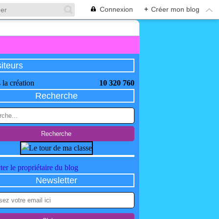
Connexion
+
Créer mon blog
siteurs
 la création
10 320 760
Recherche
er le propriétaire du blog
Newsletter