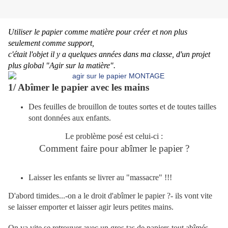
Utiliser le papier comme matière pour créer et non plus
seulement comme support,
c'était l'objet il y a quelques années dans ma classe, d'un projet
plus global "Agir sur la matière".
1/ Abîmer le papier avec les mains
Des feuilles de brouillon de toutes sortes et de toutes tailles
sont données aux enfants.
Le problème posé est celui-ci :
Comment faire pour abîmer le papier ?
Laisser les enfants se livrer au "massacre" !!!
D'abord timides...-on a le droit d'abîmer le papier ?- ils vont vite
se laisser emporter et laisser agir leurs petites mains.
On va vite se retrouver avec un gros tas de papiers tout abîmés.