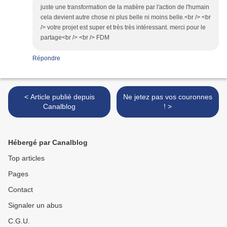
juste une transformation de la matière par l'action de l'humain
cela devient autre chose ni plus belle ni moins belle.<br /> <br
/> votre projet est super et très très intéressant. merci pour le
partage<br /> <br /> FDM
Répondre
< Article publié depuis
Ne jetez pas vos couronnes
Canalblog
! >
Hébergé par Canalblog
Top articles
Pages
Contact
Signaler un abus
C.G.U.