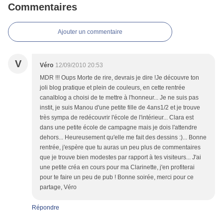
Commentaires
Ajouter un commentaire
V
Véro
12/09/2010 20:53
MDR !!! Oups Morte de rire, devrais je dire !Je découvre ton
joli blog pratique et plein de couleurs, en cette rentrée
canalblog a choisi de te mettre à l'honneur... Je ne suis pas
instit, je suis Manou d'une petite fille de 4ans1/2 et je trouve
très sympa de redécouvrir l'école de l'intérieur... Clara est
dans une petite école de campagne mais je dois l'attendre
dehors... Heureusement qu'elle me fait des dessins :)... Bonne
rentrée, j'espère que tu auras un peu plus de commentaires
que je trouve bien modestes par rapport à tes visiteurs... J'ai
une petite créa en cours pour ma Clarinette, j'en profiterai
pour te faire un peu de pub ! Bonne soirée, merci pour ce
partage, Véro
Répondre