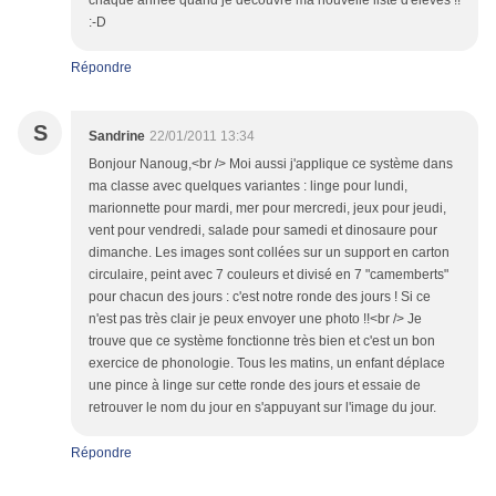
chaque année quand je découvre ma nouvelle liste d'élèves !!
:-D
Répondre
S
Sandrine
22/01/2011 13:34
Bonjour Nanoug,<br /> Moi aussi j'applique ce système dans
ma classe avec quelques variantes : linge pour lundi,
marionnette pour mardi, mer pour mercredi, jeux pour jeudi,
vent pour vendredi, salade pour samedi et dinosaure pour
dimanche. Les images sont collées sur un support en carton
circulaire, peint avec 7 couleurs et divisé en 7 "camemberts"
pour chacun des jours : c'est notre ronde des jours ! Si ce
n'est pas très clair je peux envoyer une photo !!<br /> Je
trouve que ce système fonctionne très bien et c'est un bon
exercice de phonologie. Tous les matins, un enfant déplace
une pince à linge sur cette ronde des jours et essaie de
retrouver le nom du jour en s'appuyant sur l'image du jour.
Répondre