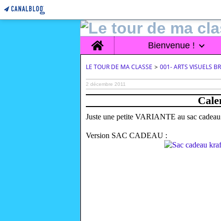
Home
Bienvenue !
LE TOUR DE MA CLASSE
>
001- ARTS VISUELS 
2 décembre 2011
Cale
Juste une petite VARIANTE au sac cadeau 
Version SAC CADEAU :