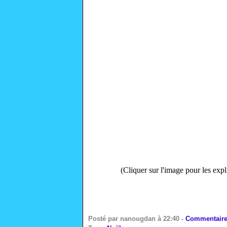
(Cliquer sur l'image pour les expli
Posté par nanougdan à 22:40 -
Commentaire