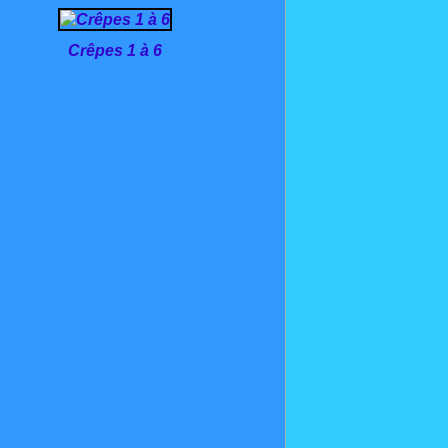
Crêpes 1 à 6