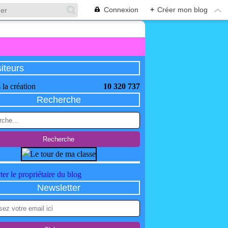
Connexion
+
Créer mon blog
siteurs
 la création
10 320 737
Recherche
er le propriétaire du blog
Newsletter