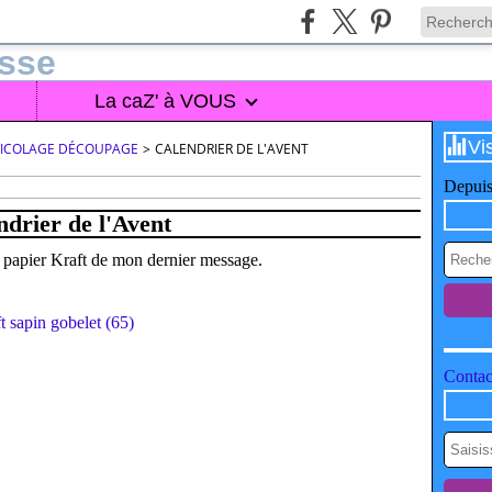
La caZ' à VOUS
Vi
BRICOLAGE DÉCOUPAGE
>
CALENDRIER DE L'AVENT
Depuis
ndrier de l'Avent
papier Kraft de mon dernier message.
Contact