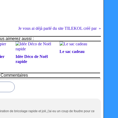
Je vous ai déjà parlé du site TILEKOL créé par
us aimerez aussi :
Le sac cadeau
ier
Idée Déco de Noël
rapide
Commentaires
tion de bricolage rapide et joli, j'ai eu un coup de foudre pour ce