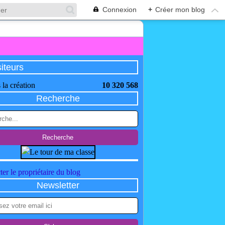
Connexion
+
Créer mon blog
siteurs
 la création
10 320 568
Recherche
er le propriétaire du blog
Newsletter