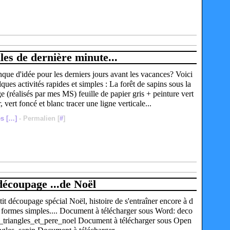
iles de dernière minute...
que d'idée pour les derniers jours avant les vacances? Voici
ques activités rapides et simples : La forêt de sapins sous la
e (réalisés par mes MS) feuille de papier gris + peinture vert
r, vert foncé et blanc tracer une ligne verticale...
s [
…
]
- Permalien [
#
]
découpage ...de Noël
t découpage spécial Noël, histoire de s'entraîner encore à d
 formes simples.... Document à télécharger sous Word: deco
_triangles_et_pere_noel Document à télécharger sous Open