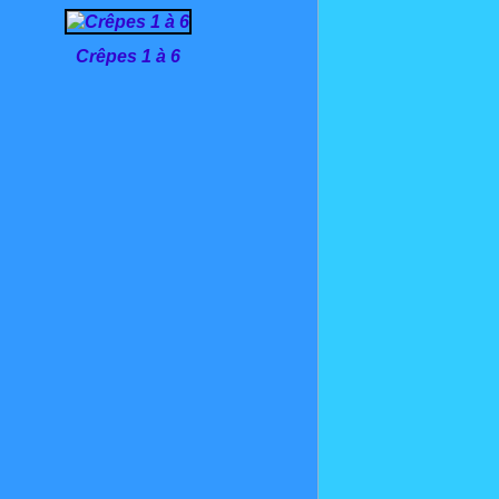
Crêpes 1 à 6