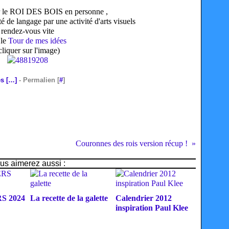
r le ROI DES BOIS en personne ,
té de langage par une activité d'arts visuels
rendez-vous vite
 le
Tour de mes idées
cliquer sur l'image)
s [
…
]
- Permalien [
#
]
Couronnes des rois version récup !
us aimerez aussi :
 2024
La recette de la galette
Calendrier 2012
inspiration Paul Klee