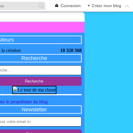
Connexion
+
Créer mon blog
siteurs
 la création
10 320 568
Recherche
er le propriétaire du blog
Newsletter