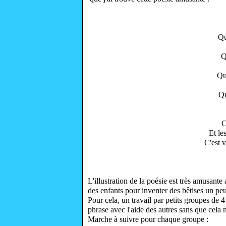
Qu
Q
Qu
Qu
C
Et le
C'est 
L'illustration de la poésie est très amusante
des enfants pour inventer des bêtises un pe
Pour cela, un travail par petits groupes de 
phrase avec l'aide des autres sans que cela 
Marche à suivre pour chaque groupe :