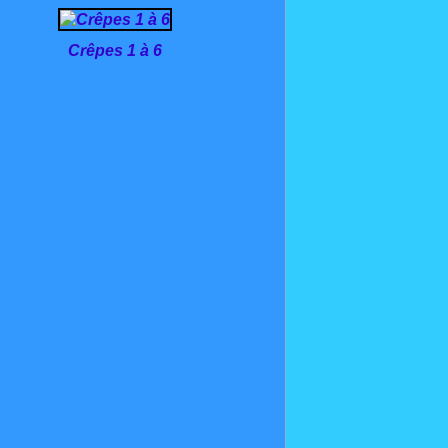
Crêpes 1 à 6