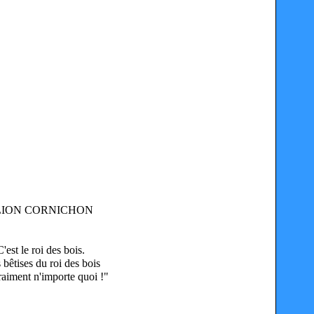
'est le roi des bois.
s bêtises du roi des bois
raiment n'importe quoi !"