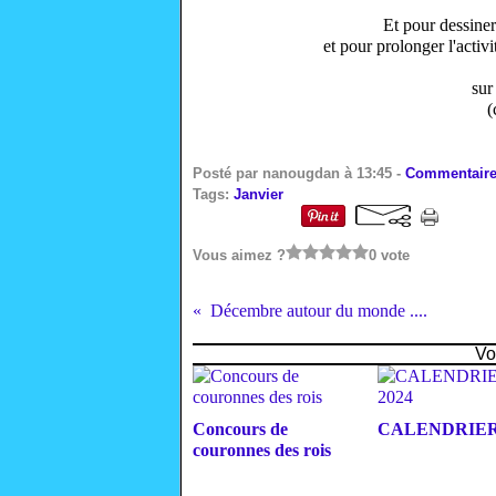
Et pour dessine
et pour prolonger l'activi
sur
(
Posté par nanougdan à 13:45 -
Commentaire
Tags:
Janvier
Vous aimez ?
0 vote
Décembre autour du monde ....
Vo
Concours de
CALENDRIERS
couronnes des rois