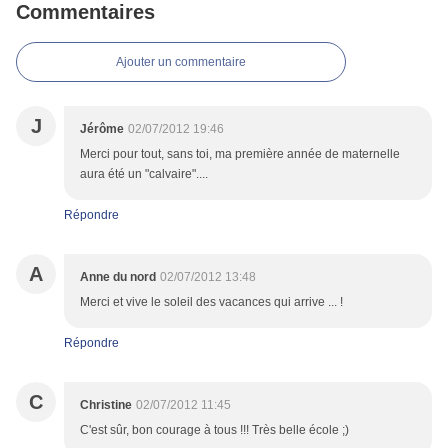
Commentaires
Ajouter un commentaire
J
Jérôme
02/07/2012 19:46
Merci pour tout, sans toi, ma première année de maternelle
aura été un "calvaire"....
Répondre
A
Anne du nord
02/07/2012 13:48
Merci et vive le soleil des vacances qui arrive ... !
Répondre
C
Christine
02/07/2012 11:45
C'est sûr, bon courage à tous !!! Très belle école ;)