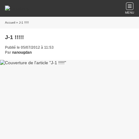
MENU
Accueil
» J-1 !!!!!
J-1 !!!!!
Publié le 05/07/2012 à 11:53
Par
nanougdan