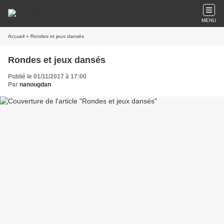
MENU
Accueil
» Rondes et jeux dansés
Rondes et jeux dansés
Publié le 01/11/2017 à 17:00
Par
nanougdan