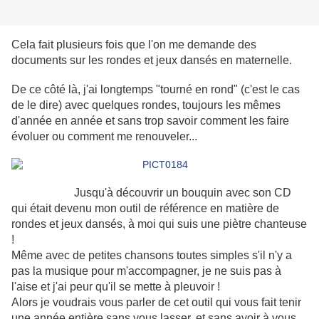
Cela fait plusieurs fois que l'on me demande des
documents sur les rondes et jeux dansés en maternelle.
De ce côté là, j'ai longtemps "tourné en rond" (c'est le cas
de le dire) avec quelques rondes, toujours les mêmes
d'année en année et sans trop savoir comment les faire
évoluer ou comment me renouveler...
Jusqu'à découvrir un bouquin avec so
n
CD
qui était devenu mon outil de référence en matière de
rondes et jeux dansés, à moi qui suis une piètre chanteuse
!
Même avec de petites chansons toutes simples s'il n'y a
pas la musique pour m'accompagner, je ne suis pas à
l'aise et j'ai peur qu'il se mette à pleuvoir !
Alors je voudrais vous parler de cet outil qui vous fait tenir
une année entière sans vous lasser, et sans avoir à vous