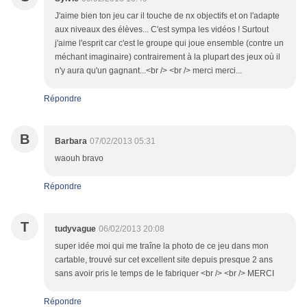
J'aime bien ton jeu car il touche de nx objectifs et on l'adapte
aux niveaux des élèves... C'est sympa les vidéos ! Surtout
j'aime l'esprit car c'est le groupe qui joue ensemble (contre un
méchant imaginaire) contrairement à la plupart des jeux où il
n'y aura qu'un gagnant...<br /> <br /> merci merci...
Répondre
B
Barbara
07/02/2013 05:31
waouh bravo
Répondre
T
tudyvague
06/02/2013 20:08
super idée moi qui me traîne la photo de ce jeu dans mon
cartable, trouvé sur cet excellent site depuis presque 2 ans
sans avoir pris le temps de le fabriquer <br /> <br /> MERCI
Répondre