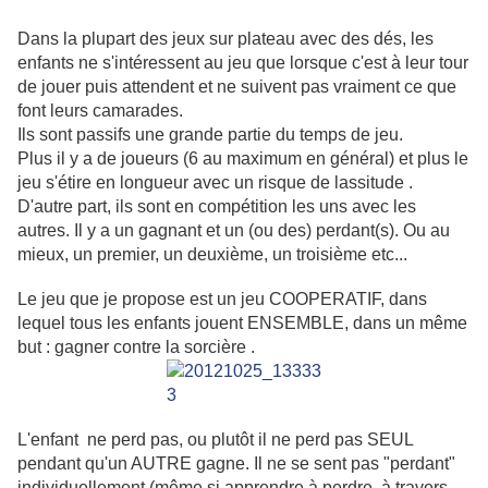
Dans la plupart des jeux sur plateau avec des dés, les
enfants ne s'intéressent au jeu que lorsque c'est à leur tour
de jouer puis attendent et ne suivent pas vraiment ce que
font leurs camarades.
Ils sont passifs une grande partie du temps de jeu.
Plus il y a de joueurs (6 au maximum en général) et plus le
jeu s'étire en longueur avec un risque de lassitude .
D'autre part, ils sont en compétition les uns avec les
autres. Il y a un gagnant et un (ou des) perdant(s). Ou au
mieux, un premier, un deuxième, un troisième etc...
Le jeu que je propose est un jeu COOPERATIF, dans
lequel tous les enfants jouent ENSEMBLE, dans un même
but : gagner contre la sorcière .
L'enfant ne perd pas, ou plutôt il ne perd pas SEUL
pendant qu'un AUTRE gagne. Il ne se sent pas "perdant"
individuellement (même si apprendre à perdre, à travers