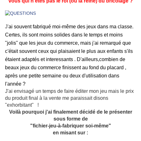
vous qui n'êtes pas le roi (ou la reine) du bricolage ?
J'
ai souvent fabriqué moi-même des jeux dans ma classe.
Certes, ils sont moins solides dans le temps et moins
"jolis" que les jeux du commerce, mais j'ai remarqué que
c'était souvent ceux qui plaisaient le plus aux enfants s'ils
étaient adaptés et interessants . D'ailleurs,c
ombien de
beaux jeux du commerce finissent au fond du placard ,
après une petite semaine ou deux d'utilisation dans
l'année ?
J'ai envisagé un temps de faire éditer mon jeu mais le prix
du produit final à la vente me paraissait disons
"exhorbitant" !
Voilà pourquoi j'ai finalement décidé de le présenter
sous forme de
"fichier-jeu-à-fabriquer soi-même"
en misant sur :