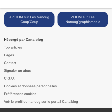
< ZOOM sur Les Nanoug
ZOOM sur Les
Coup'Coup
Nanoug'graphismes >
Hébergé par Canalblog
Top articles
Pages
Contact
Signaler un abus
C.G.U.
Cookies et données personnelles
Préférences cookies
Voir le profil de nanoug sur le portail Canalblog