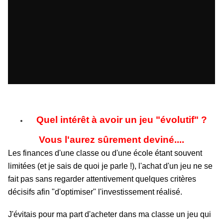
Quel intérêt à avoir un jeu "évolutif" ?
Vous l'aurez sûrement deviné....
Les finances d'une classe ou d'une école étant souvent
limitées (et je sais de quoi je parle !), l'achat d'un jeu ne se
fait pas sans regarder attentivement quelques critères
décisifs afin "d'optimiser" l'investissement réalisé.
J'évitais pour ma part d'acheter dans ma classe un jeu qui