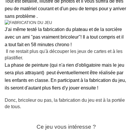
Tout est détaillé, illustré de photos et il vous suffira de très
peu de matériel courant et d'un peu de temps pour y arriver
sans problème .
J'ai même testé la fabrication du plateau et de la sorcière
avec un ami "pas vraiment bricoleur"! Il a tout compris et il
a tout fait en 58 minutes chrono !
Il ne restait plus qu'à découper les jeux de cartes et à les
plastifier.
La phase de peinture (qui n'a rien d'obligatoire mais le jeu
sera plus attrayant) peut éventuellement être réalisée par
les enfants en classe. En participant à la fabrication du jeu,
ils seront d'autant plus fiers d'y jouer ensuite !
Donc, bricoleur ou pas, la fabrication du jeu est à la portée
de tous.
Ce jeu vous intéresse ?