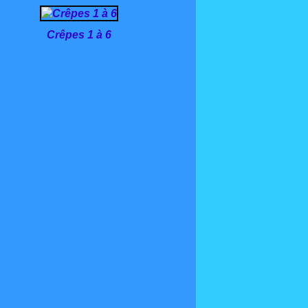
Crêpes 1 à 6