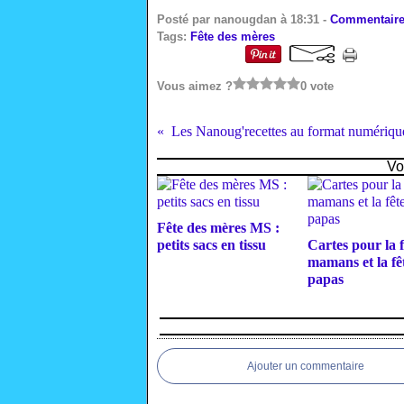
Posté par nanougdan à 18:31 -
Commentaire
Tags:
Fête des mères
Vous aimez ?
0 vote
Les Nanoug'recettes au format numériqu
Vo
Fête des mères MS :
petits sacs en tissu
Cartes pour la f
mamans et la fê
papas
Ajouter un commentaire