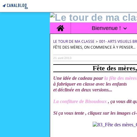
Home
Bienvenue !
LE TOUR DE MA CLASSE
>
001- ARTS VISUELS 
FÊTE DES MÈRES, ON COMMENCE À Y PENSER...
21 avril 2013
Fête des mères
Une idée de cadeau pour
la fête des mères
à fabriquer en classe avec les enfants
et déclinée en deux versions...
La confiture de Bisoudoux
, ça vous dit 
Si ça vous tente , cliquez sur les images c