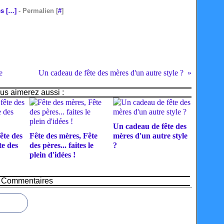
s [
…
]
- Permalien [
#
]
e
Un cadeau de fête des mères d'un autre style ?
us aimerez aussi :
Un cadeau de fête des
ête des
Fête des mères, Fête
mères d'un autre style
te des
des pères... faites le
?
plein d'idées !
Commentaires