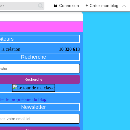
Connexion
+
Créer mon blog
siteurs
 la création
10 320 613
Recherche
er le propriétaire du blog
Newsletter