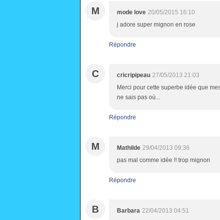
M
mode love
20/05/2015 16:10
j adore super mignon en rose
Répondre
C
cricripipeau
27/05/2013 21:03
Merci pour cette superbe idée que mes é
ne sais pas où...
Répondre
M
Mathilde
29/04/2013 09:36
pas mal comme idée !! trop mignon
Répondre
B
Barbara
22/04/2013 04:51