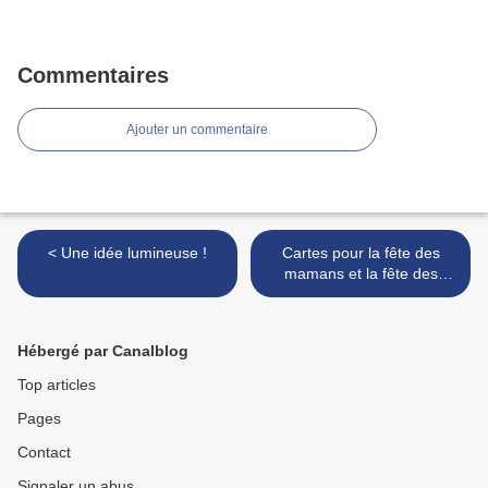
Commentaires
Ajouter un commentaire
< Une idée lumineuse !
Cartes pour la fête des
mamans et la fête des
papas >
Hébergé par Canalblog
Top articles
Pages
Contact
Signaler un abus