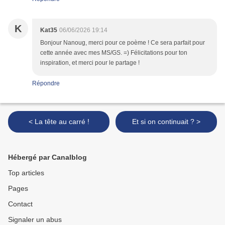
K
Kat35
06/06/2026 19:14
Bonjour Nanoug, merci pour ce poème ! Ce sera parfait pour
cette année avec mes MS/GS. =) Félicitations pour ton
inspiration, et merci pour le partage !
Répondre
< La tête au carré !
Et si on continuait ? >
Hébergé par Canalblog
Top articles
Pages
Contact
Signaler un abus