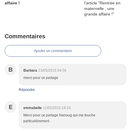
affaire !
Commentaires
Ajouter un commentaire
B
Barbara
23/05/2015 04:56
merci pour ce partage
Répondre
E
emmabelle
11/05/2015 19:24
Merci pour ce partage Nanoug qui me touche
particulièrement.