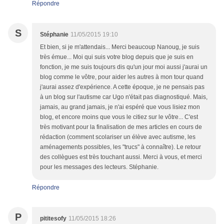
Répondre
S
Stéphanie
11/05/2015 19:10
Et bien, si je m'attendais... Merci beaucoup Nanoug, je suis
très émue... Moi qui suis votre blog depuis que je suis en
fonction, je me suis toujours dis qu'un jour moi aussi j'aurai un
blog comme le vôtre, pour aider les autres à mon tour quand
j'aurai assez d'expérience. A cette époque, je ne pensais pas
à un blog sur l'autisme car Ugo n'était pas diagnostiqué. Mais,
jamais, au grand jamais, je n'ai espéré que vous lisiez mon
blog, et encore moins que vous le citiez sur le vôtre... C'est
très motivant pour la finalisation de mes articles en cours de
rédaction (comment scolariser un élève avec autisme, les
aménagements possibles, les "trucs" à connaître). Le retour
des collègues est très touchant aussi. Merci à vous, et merci
pour les messages des lecteurs. Stéphanie.
Répondre
P
pititesofy
11/05/2015 18:26