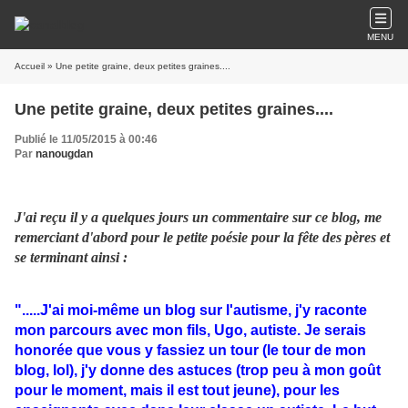
MENU
Accueil
» Une petite graine, deux petites graines....
Une petite graine, deux petites graines....
Publié le 11/05/2015 à 00:46
Par
nanougdan
J'ai reçu il y a quelques jours un commentaire sur ce blog, me
remerciant d'abord pour le petite poésie pour la fête des pères et
se terminant ainsi :
".....J'ai moi-même un blog sur l'autisme, j'y raconte
mon parcours avec mon fils, Ugo, autiste. Je serais
honorée que vous y fassiez un tour (le tour de mon
blog, lol), j'y donne des astuces (trop peu à mon goût
pour le moment, mais il est tout jeune), pour les