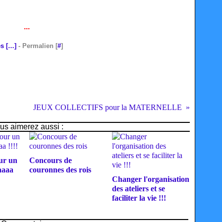
...
s [
…
]
- Permalien [
#
]
JEUX COLLECTIFS pour la MATERNELLE
us aimerez aussi :
our un
Concours de
aaaa
couronnes des rois
Changer l'organisation
des ateliers et se
faciliter la vie !!!