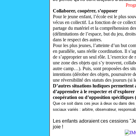
Progr
Collaborer, coopérer, s’opposer
Pour le jeune enfant, l’école est le plus so
vécus en collectif. La fonction de ce collect
partage du matériel et la compréhension de
(délimitations de l’espace, but du jeu, droit
dans le respect des autres.
Pour les plus jeunes, l’atteinte d’un but com
en parallèle, sans réelle coordination. Il s’
de s’approprier un seul rôle. L’exercice de r
une zone des objets qui s’y trouvent, collabo
autre camp…). Puis, sont proposées des situ
intentions (dérober des objets, poursuivre d
une réversibilité des statuts des joueurs (si 
D’autres situations ludiques permettent 
d’apprendre à le respecter et d’explorer 
coopération ou d’opposition spécifiques (s
Que ce soit dans ces jeux à deux ou dans des j
sociaux variés : arbitre, observateur, responsa
Les enfants adoraient ces cessions "Je
joie !