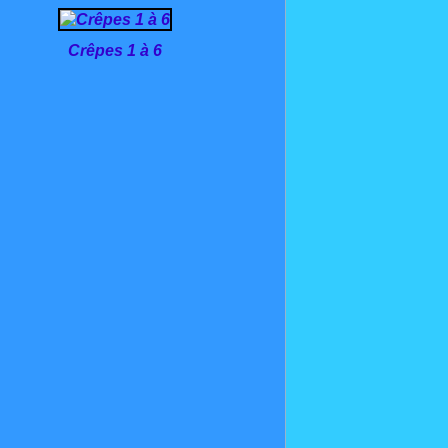
Crêpes 1 à 6