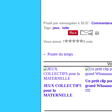
Posté par nanougdan à 16:37 -
Commentaire
Tags:
jeux
,
lutte
Vous aimez ?
0 vote
Poutre du temps
Vo
Un petit clip p
JEUX COLLECTIFS
grand Whaaaa
pour la
!!!!
MATERNELLE