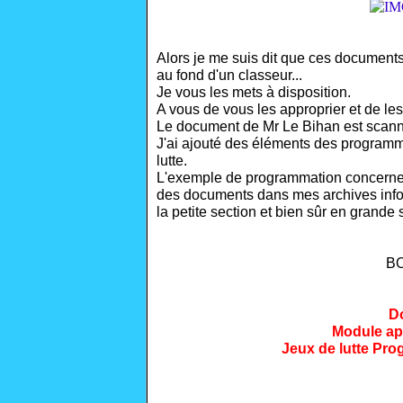
Alors je me suis dit que ces documents 
au fond d'un classeur...
Je vous les mets à disposition.
A vous de vous les approprier et de les
Le document de Mr Le Bihan est scann
J'ai ajouté des éléments des program
lutte.
L'exemple de programmation concerne l
des documents dans mes archives inform
la petite section et bien sûr en grande
B
D
Module ap
Jeux de lutte Pr