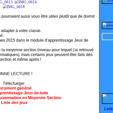
pourraient aussi vous être utiles plutôt que de dormir
 adapter à votre classe.
é.
mes 2015 dans le module d'apprentissage Jeux de
a moyenne section (niveau pour lequel j'ai retrouvé
atiques), mais certains jeux peuvent être faits dès
 section et même après !
ONNE LECTURE !
Télécharger
ocument général
prentissage Jeux de lutte
ogrammation en Moyenne Section
Liste des jeux
Lett