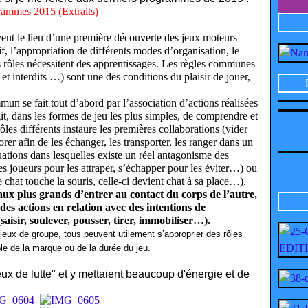
ammes 2015 (Extraits)
uvent le lieu d’une première découverte des jeux moteurs
if, l’appropriation de différents modes d’organisation, le
s rôles nécessitent des apprentissages. Les règles communes
s et interdits …) sont une des conditions du plaisir de jouer,
mun se fait tout d’abord par l’association d’actions réalisées
agit, dans les formes de jeu les plus simples, de comprendre et
ôles différents instaure les premières collaborations (vider
rer afin de les échanger, les transporter, les ranger dans un
ations dans lesquelles existe un réel antagonisme des
es joueurs pour les attraper, s’échapper pour les éviter…) ou
le chat touche la souris, celle-ci devient chat à sa place…).
aux plus grands d’entrer au contact du corps de l’autre,
des actions en relation avec des intentions de
aisir, soulever, pousser, tirer, immobiliser…).
eux de groupe, tous peuvent utilement s’approprier des rôles
ble de la marque ou de la durée du jeu.
ux de lutte" et y mettaient beaucoup d'énergie et de