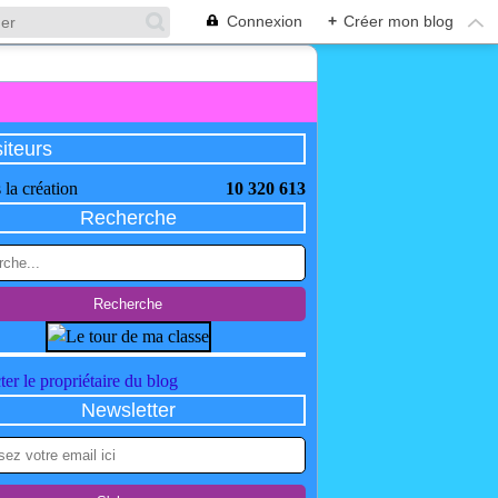
Connexion
+
Créer mon blog
siteurs
 la création
10 320 613
Recherche
er le propriétaire du blog
Newsletter