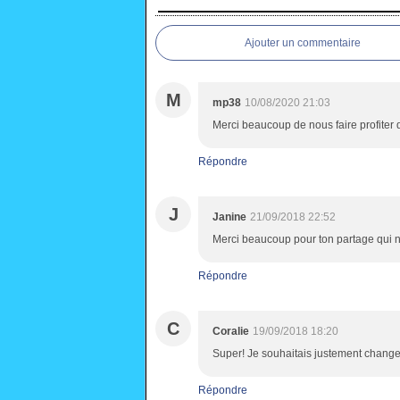
Ajouter un commentaire
M
mp38
10/08/2020 21:03
Merci beaucoup de nous faire profiter de
Répondre
J
Janine
21/09/2018 22:52
Merci beaucoup pour ton partage qui n
Répondre
C
Coralie
19/09/2018 18:20
Super! Je souhaitais justement changer
Répondre