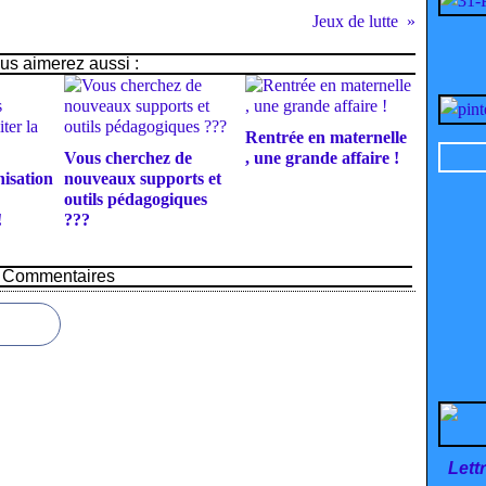
Jeux de lutte
us aimerez aussi :
Rentrée en maternelle
Vous cherchez de
, une grande affaire !
isation
nouveaux supports et
outils pédagogiques
!
???
Commentaires
Lett