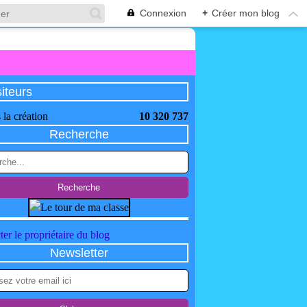
Connexion
+
Créer mon blog
siteurs
 la création
10 320 737
Recherche
er le propriétaire du blog
Newsletter