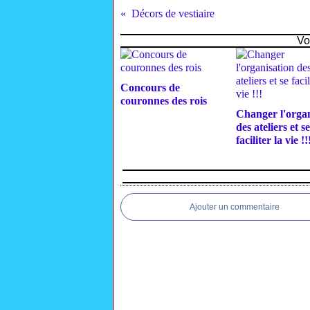
Décors de vestiaire
Vo
Concours de
couronnes des rois
Changer l'organ
des ateliers et se
faciliter la vie !!
Ajouter un commentaire