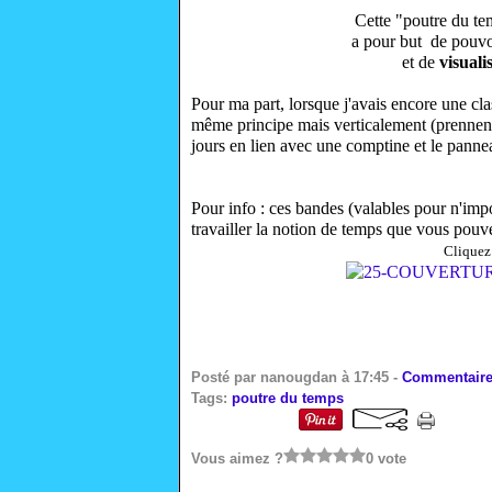
Cette "poutre du te
a pour but de pouv
et de
visuali
Pour ma part, lorsque j'avais encore une cla
même principe mais verticalement (prennent 
jours en lien avec une comptine et le panne
Pour info : ces bandes (valables pour n'imp
travailler la notion de temps que vous po
Cliquez 
Posté par nanougdan à 17:45 -
Commentaire
Tags:
poutre du temps
Vous aimez ?
0 vote