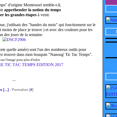
mps" d'origine Montessori semble-t-il,
oir
appréhender la notion du temps
ser les grandes étapes
à venir.
sse, j'utilisais des "bandes du mois" qui fonctionnent sur le
moins de place je trouve ) et avec des couleurs pour les
au des jours de la semaine.
orte quelle année) sont l'un des nombreux outils pour
uvez trouver dans mon bouquin "Nanoug' Tic Tac Temps".
sur l'image pour plus d'infos
...
s [
…
]
- Permalien [
#
]