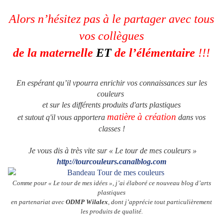
Alors n’hésitez pas à le partager avec tous
vos collègues
de la maternelle
ET
de l’élémentaire
!!!
En espérant qu’il vpourra enrichir vos
connaissances sur les
couleurs
et sur l
es différents produits d'arts plastiques
matière à création
et sutout q'il vous apportera
dans vos
classes !
Je vous dis à très vite sur « Le tour de mes couleurs »
http://tourcouleurs.canalblog.com
Comme pour « Le tour de mes idées », j’ai élaboré ce nouveau blog d’arts
plastiques
en partenariat avec
ODMP Wilalex
, dont j’apprécie tout particulièrement
les produits de qualité.