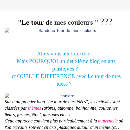
???
"Le tour d
e mes couleurs "
Alors vous allez me dire :
"Mais POURQUOI un deuxième blog en arts
plastiques ?
et QUELLE DIFFERENCE avec Le tour de mes
idées ?"
Sur mon premier blog "Le tour de mes idées"
,
les activités
sont
classées par
thèmes
(arbres, automne, bonhomme, couronnes,
fleurs, formes, Noël, masques etc...)
Cette approche convient plus particulièrement à la
maternelle
où
l'on travaille souvent en arts plastiques autour d'un thème (ex :