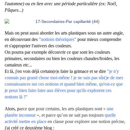
l'automne) ou en lien avec une période particulière (ex: Noël,
Pâques...)
Mais on peut aussi aborder les arts plastiques sous un autre angle,
en découvrant des
"notions théoriques"
pour mieux comprendre
et s'approprier l'univers des couleurs.
On pourra par exemple découvrir ce que sont les couleurs
primaires, secondaires ou bien les couleurs chaudes/froides, les
camaïeux etc...
Et là, j'en vois déjà certain(e)s faire la grimace et se dire
"je n'y
connais pas grand chose moi-même ! je ne suis pas sûr()e de mes
connaissances sur ces notions et quand bien même, qu'est-ce que
je peux bien faire faire aux élèves pour qu'ils explorent ces
notions là ?"
Alors, p
arce que pour certains, les arts plastiques sont «
une
planète inconnue
», et p
arce qu’on ne sait pas toujours
quelle
activité mettre en place
en classe pour explorer une notion précise,
j'ai créé ce deuxième blog :