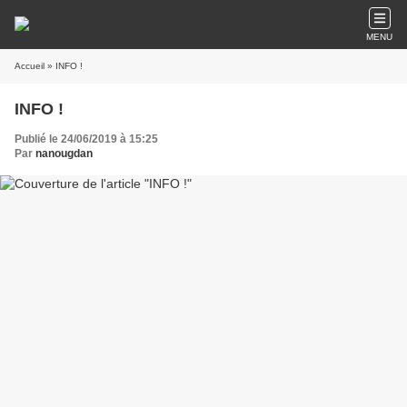
MENU
Accueil
» INFO !
INFO !
Publié le 24/06/2019 à 15:25
Par
nanougdan