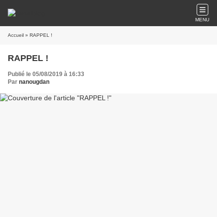
MENU
Accueil
» RAPPEL !
RAPPEL !
Publié le 05/08/2019 à 16:33
Par
nanougdan