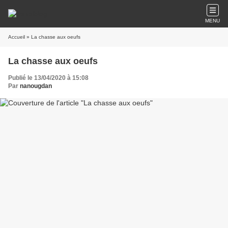
MENU
Accueil
» La chasse aux oeufs
La chasse aux oeufs
Publié le 13/04/2020 à 15:08
Par
nanougdan