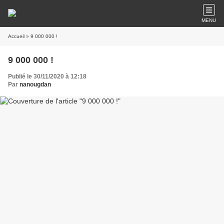
MENU
Accueil
» 9 000 000 !
9 000 000 !
Publié le 30/11/2020 à 12:18
Par
nanougdan