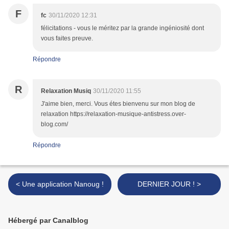
F
fc
30/11/2020 12:31
félicitations - vous le méritez par la grande ingéniosité dont
vous faites preuve.
Répondre
R
Relaxation Musiq
30/11/2020 11:55
J'aime bien, merci. Vous étes bienvenu sur mon blog de
relaxation https://relaxation-musique-antistress.over-
blog.com/
Répondre
< Une application Nanoug !
DERNIER JOUR ! >
Hébergé par Canalblog