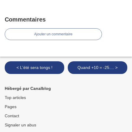
Commentaires
Ajouter un commentaire
< L'été sera tongs !
Quand +10 = -25.... >
Hébergé par Canalblog
Top articles
Pages
Contact
Signaler un abus