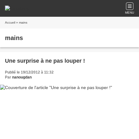
MENU
Accueil
» mains
mains
Une surprise à ne pas louper !
Publié le 19/12/2012 à 11:32
Par
nanougdan