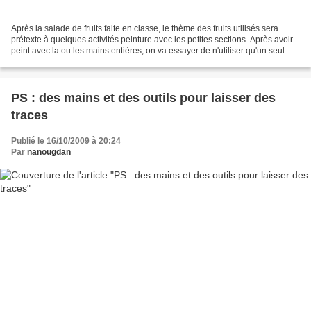
Après la salade de fruits faite en classe, le thème des fruits utilisés sera
prétexte à quelques activités peinture avec les petites sections. Après avoir
peint avec la ou les mains entières, on va essayer de n'utiliser qu'un seul
doigt pour remplir une...
PS : des mains et des outils pour laisser des
traces
Publié le 16/10/2009 à 20:24
Par
nanougdan