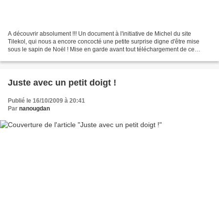
A découvrir absolument !!! Un document à l'initiative de Michel du site
Tilekol, qui nous a encore concocté une petite surprise digne d'être mise
sous le sapin de Noël ! Mise en garde avant tout téléchargement de ce
document Attention ! Attention ! Immersion...
Juste avec un petit doigt !
Publié le 16/10/2009 à 20:41
Par
nanougdan