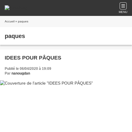
MENU
Accueil
» paques
paques
IDEES POUR PÂQUES
Publié le 06/04/2020 à 19:09
Par
nanougdan