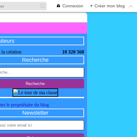
Connexion
+
Créer mon blog
siteurs
 la création
10 320 568
Recherche
er le propriétaire du blog
Newsletter