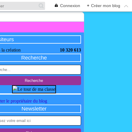
Connexion
+
Créer mon blog
siteurs
 la création
10 320 613
Recherche
er le propriétaire du blog
Newsletter