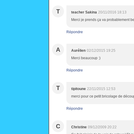
T
teacher Sakina
20/11/2016 18:13
Merci je prends ça va probablement be
Répondre
A
Aurélien
02/12/2015 19:25
Merci beaucoup :)
Répondre
T
tipitoune
22/11/2015 12:53
merci pour ce petit bricolage de découp
Répondre
C
Christine
09/12/2009 20:22