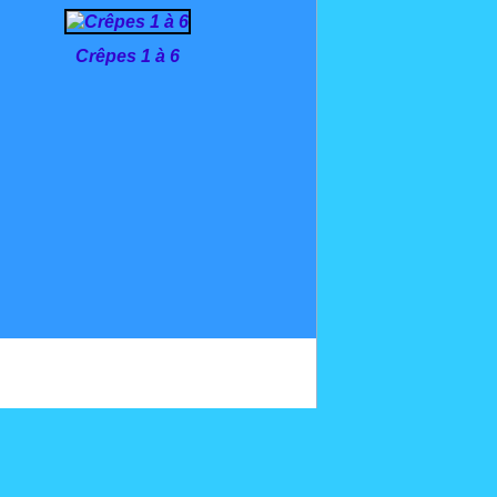
Crêpes 1 à 6