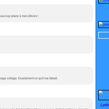
aucoup plaire à mes élèves !
age collage. Exactement ce qu'il me fallait!
Lett