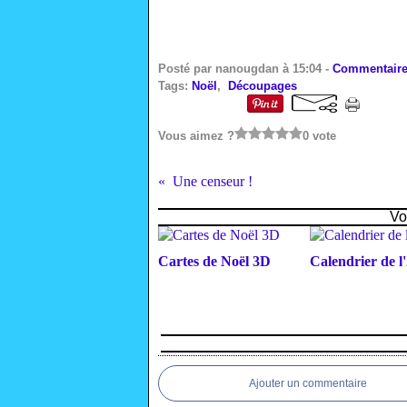
Posté par nanougdan à 15:04 -
Commentaire
Tags:
Noël
,
Découpages
Vous aimez ?
0 vote
Une censeur !
Vo
Cartes de Noël 3D
Calendrier de l
Ajouter un commentaire