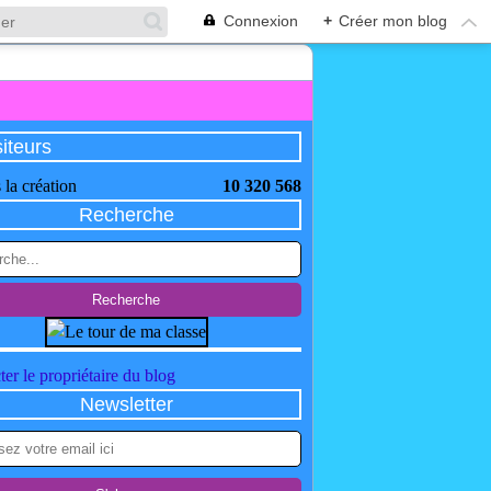
Connexion
+
Créer mon blog
siteurs
 la création
10 320 568
Recherche
er le propriétaire du blog
Newsletter