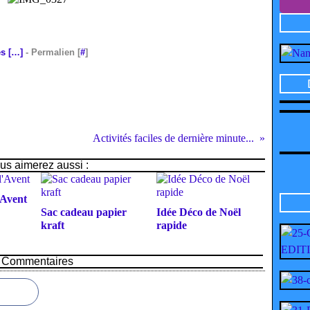
s [
…
]
- Permalien [
#
]
Activités faciles de dernière minute...
us aimerez aussi :
'Avent
Sac cadeau papier
Idée Déco de Noël
kraft
rapide
Commentaires