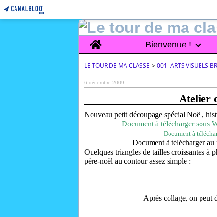
Home
Bienvenue !
LE TOUR DE MA CLASSE
>
001- ARTS VISUELS 
6 décembre 2009
Atelier 
Nouveau petit découpage spécial Noël, histo
Document à télécharger
sous 
Document à télécha
Document à télécharger
au
Quelques triangles de tailles croissantes à p
père-noël au contour assez simple :
Après collage, on peut d