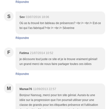
Répondre
S
Sev
03/07/2016 18:06
Où as tu trouvé ton tableau de présences? <br /> <br /> Est-ce
toi qui l'as fabriqué?<br /> <br /> Séverine
Répondre
F
Fatima
21/07/2014 10:52
je découvre tout juste ce site et je le trouve vraiment génial!
un grand merci de nous faire partager toutes ces idées
Répondre
M
Manue76
11/09/2013 22:57
Bonjour Nanoug, merci pour ton site génial. Aurais-tu une
idée sur la progression que l'on pourrait utiliser pour une
classe de grands pour les étiquettes présence et l'utilisation