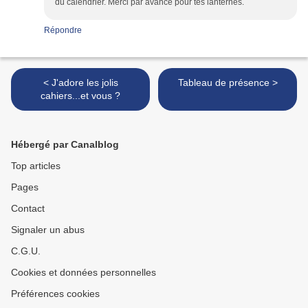
du calendrier. Merci par avance pour tes lanternes.
Répondre
< J'adore les jolis
Tableau de présence >
cahiers...et vous ?
Hébergé par Canalblog
Top articles
Pages
Contact
Signaler un abus
C.G.U.
Cookies et données personnelles
Préférences cookies