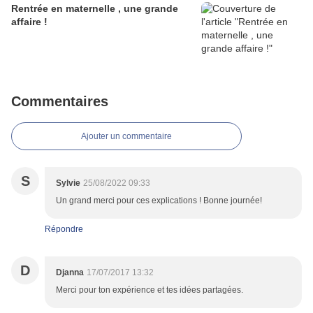
Rentrée en maternelle , une grande
affaire !
Commentaires
Ajouter un commentaire
S
Sylvie
25/08/2022 09:33
Un grand merci pour ces explications ! Bonne journée!
Répondre
D
Djanna
17/07/2017 13:32
Merci pour ton expérience et tes idées partagées.