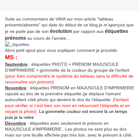
Suite au commentaire de VAVA sur mon article "tableau
présents/absents" qui date du début de ce blog,je m'aperçois que
évolution
étiquettes
je ne parle pas de son
par rapport aux
prénoms
au cours de l'année...
Alors petit ajout pour vous expliquer comment je procède:
MS :
Septembre
: étiquettes PHOTO + PRENOM MAJUSCULE
D'IMPRIMERIE + gommette de la couleur du groupe de l'enfant
(pour bien comprendre le système du tableau sans la difficulté de
reconnaître son prénom)
Novembre
: étiquettes PRENOM en MAJUSCULE D'IMPRIMERIE
rajouté au dos de la première étiquette (je déplace l'aimant
autocollant côté photo qui devient le dos de l'étiquette.
(l'enfant
peut vérifier si c'est bien son nom en retournant l'étiquette et en
voyant la photo).
La gommette couleur est encore là un temps
puis je la retire
Décembre
: étiquettes avec seulement le prénom en
MAJUSCULE d'IMPRIMERIE . Les photos ne sont plus au dos
mais sur une feuille affichée pas très loin, avec le prénom à côté.