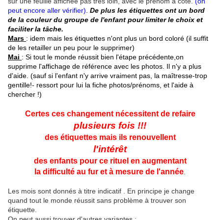
sur une feuille affichée pas très loin, avec le prénom à côté.
(on
peut encore aller vérifier)
.
De plus les étiquettes ont un bord
de la couleur du groupe de l'enfant pour limiter le choix et
faciliter la tâche.
Mars
: idem mais les étiquettes n'ont plus un bord coloré (il suffit
de les retailler un peu pour le supprimer)
Mai
: Si tout le monde réussit bien l'étape précédente,on
supprime l'affichage de référence avec les photos. Il n'y a plus
d'aide. (sauf si l'enfant n'y arrive vraiment pas, la maîtresse-trop
gentille!- ressort pour lui la fiche photos/prénoms, et l'aide à
chercher !)
Certes ces changement nécessitent de refaire
plusieurs fois !!!
des étiquettes mais ils renouvellent
l'intérêt
des enfants pour ce rituel en augmentant
la difficulté au fur et à mesure de l'année
.
Les mois sont donnés à titre indicatif . En principe je change
quand tout le monde réussit sans problème à trouver son
étiquette.
On peut aussi trouver d'autres variantes :