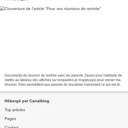
Documents de réunion de rentrée avec les parents J'avais pour habitude de
mettre au tableau des affiches sur lesquelles je m'appuyais pour mener ma
réunion. Elles permettent aux parents de visualiser clairement ce qui est dit
et de ne pas s'embarquer...
Hébergé par Canalblog
Top articles
Pages
Contact