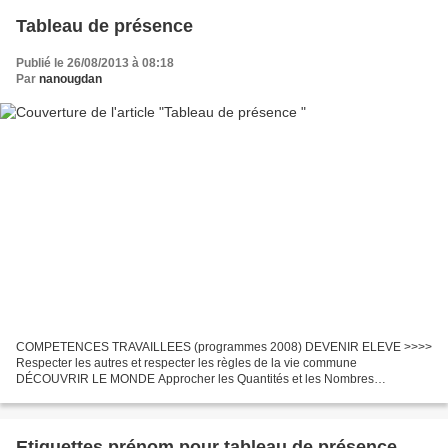
Tableau de présence
Publié le 26/08/2013 à 08:18
Par
nanougdan
COMPETENCES TRAVAILLEES (programmes 2008) DEVENIR ELEVE >>>>
Respecter les autres et respecter les règles de la vie commune
DÉCOUVRIR LE MONDE Approcher les Quantités et les Nombres
>>>Comparer des quantités, résoudre des problèmes portant sur les
quantités...
Etiquettes prénom pour tableau de présence...