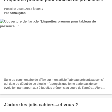
Publié le 26/08/2013 à 08:17
Par
nanougdan
Suite au commentaire de VAVA sur mon article "tableau présents/absents"
qui date du début de ce blog,je m'aperçois que je ne parle pas de son
évolution par rapport aux étiquettes prénoms au cours de l'année... Alors
petit ajout pour vous expliquer comment...
J'adore les jolis cahiers...et vous ?