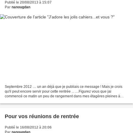
Publié le 20/08/2013 à 15:07
Par
nanougdan
Septembre 2012 .... un an déjà que je publiais ce message ! Mais je crois
qu'il peut encore servir pour cette rentrée ... ....Figurez vous que jai
commencé ce matin un peu de rangement dans mes étagères pleines à
craquer de 25 ans d'école ! Voilà plus...
Pour vos réunions de rentrée
Publié le 16/08/2012 à 20:06
Par
nanougdan