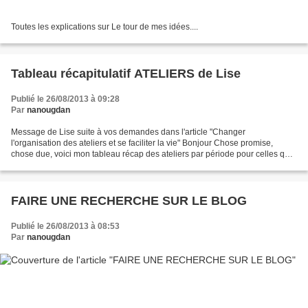
Toutes les explications sur Le tour de mes idées....
Tableau récapitulatif ATELIERS de Lise
Publié le 26/08/2013 à 09:28
Par
nanougdan
Message de Lise suite à vos demandes dans l'article "Changer
l'organisation des ateliers et se faciliter la vie" Bonjour Chose promise,
chose due, voici mon tableau récap des ateliers par période pour celles qui
travailleront comme moi le mercredi matin...
FAIRE UNE RECHERCHE SUR LE BLOG
Publié le 26/08/2013 à 08:53
Par
nanougdan