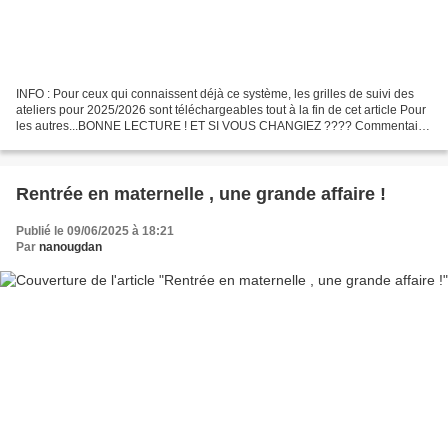
INFO : Pour ceux qui connaissent déjà ce système, les grilles de suivi des
ateliers pour 2025/2026 sont téléchargeables tout à la fin de cet article Pour
les autres...BONNE LECTURE ! ET SI VOUS CHANGIEZ ???? Commentaire
reçu sur cet article : Bonjour...
Rentrée en maternelle , une grande affaire !
Publié le 09/06/2025 à 18:21
Par
nanougdan