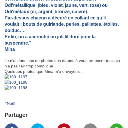
Odi'métallique (bleu, violet, jaune, vert, rose) ou
Odi'métaux (or, argent, bronze, cuivre).
Par-dessus chacun a décoré en collant ce qu’il
voulait : bouts de guirlande, perles, paillettes, étoiles,
bolduc….
Enfin, on a accroché un joli fil doré pour la
suspendre."
Mina
Je n'ai donc pas de photos des étapes à vous proposer mais ça
n'a pas l'air trop compliqué .
Quelques photos que Mina m'a envoyées :
#Noël
Partager