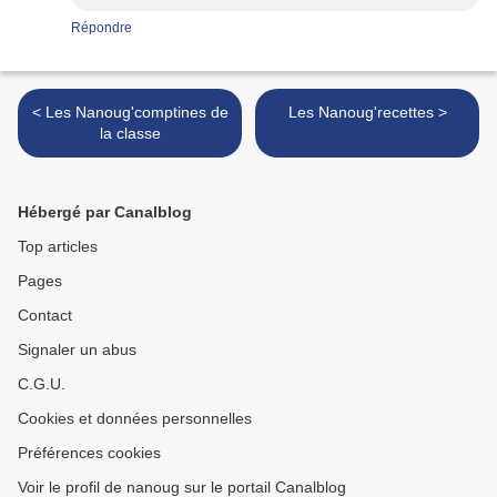
Répondre
< Les Nanoug'comptines de
Les Nanoug'recettes >
la classe
Hébergé par Canalblog
Top articles
Pages
Contact
Signaler un abus
C.G.U.
Cookies et données personnelles
Préférences cookies
Voir le profil de nanoug sur le portail Canalblog