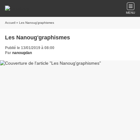
MENU
Accueil
» Les Nanoug'graphismes
Les Nanoug'graphismes
Publié le 13/01/2019 à 08:00
Par
nanougdan