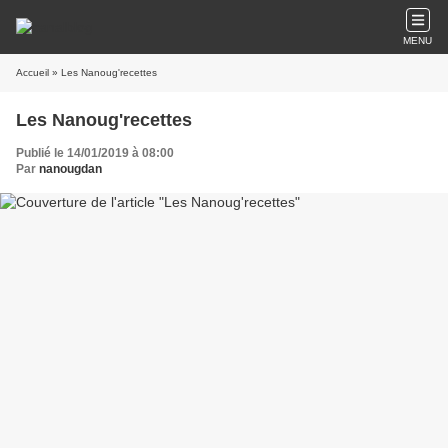
MENU
Accueil
» Les Nanoug'recettes
Les Nanoug'recettes
Publié le 14/01/2019 à 08:00
Par
nanougdan